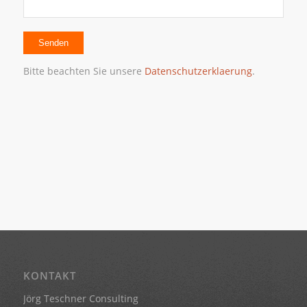
Bitte beachten Sie unsere
Datenschutzerklaerung
.
KONTAKT
Jörg Teschner Consulting