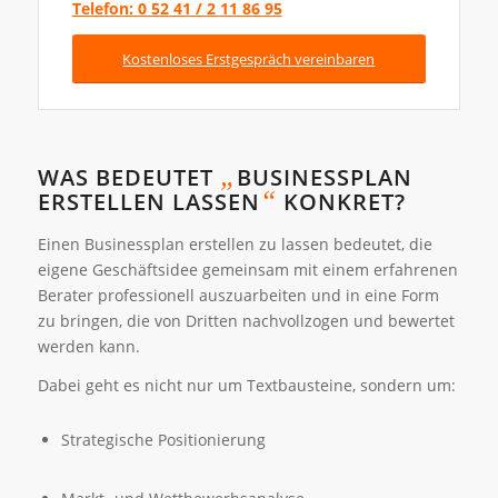
Telefon: 0 52 41 / 2 11 86 95
Kostenloses Erstgespräch vereinbaren
„
WAS BEDEUTET
BUSINESSPLAN
“
ERSTELLEN LASSEN
KONKRET?
Einen Businessplan erstellen zu lassen bedeutet, die
eigene Geschäftsidee gemeinsam mit einem erfahrenen
Berater professionell auszuarbeiten und in eine Form
zu bringen, die von Dritten nachvollzogen und bewertet
werden kann.
Dabei geht es nicht nur um Textbausteine, sondern um:
Strategische Positionierung